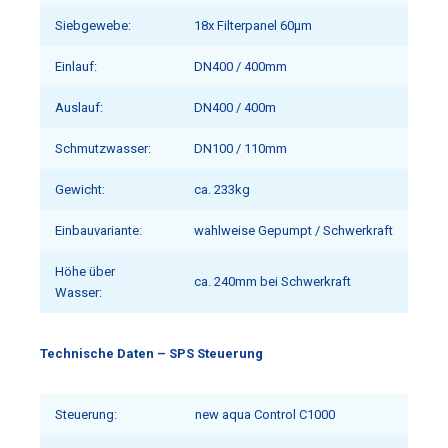
Siebgewebe:
18x Filterpanel 60µm
Einlauf:
DN400 / 400mm
Auslauf:
DN400 / 400m
Schmutzwasser:
DN100 / 110mm
Gewicht:
ca. 233kg
Einbauvariante:
wahlweise Gepumpt / Schwerkraft
Höhe über
ca. 240mm bei Schwerkraft
Wasser:
Technische Daten – SPS Steuerung
Steuerung:
new aqua Control C1000