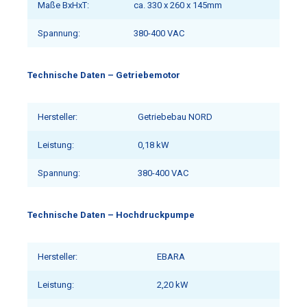
Maße BxHxT:
ca. 330 x 260 x 145mm
Spannung:
380-400 VAC
Technische Daten – Getriebemotor
Hersteller:
Getriebebau NORD
Leistung:
0,18 kW
Spannung:
380-400 VAC
Technische Daten – Hochdruckpumpe
Hersteller:
EBARA
Leistung:
2,20 kW