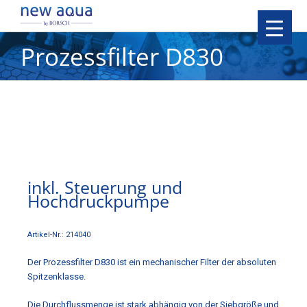
Prozessfilter D830
inkl. Steuerung und
Hochdruckpumpe
Artikel-Nr.: 214040
Der Prozessfilter D830 ist ein mechanischer Filter der absoluten
Spitzenklasse.
Die Durchflussmenge ist stark abhängig von der Siebgröße und