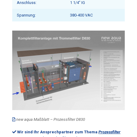
Anschluss:
1 1/4″ IG
Spannung:
380-400 VAC
new aqua Maßblatt – Prozessfilter D830
Wir sind Ihr Ansprechpartner zum Thema
Prozessfilter