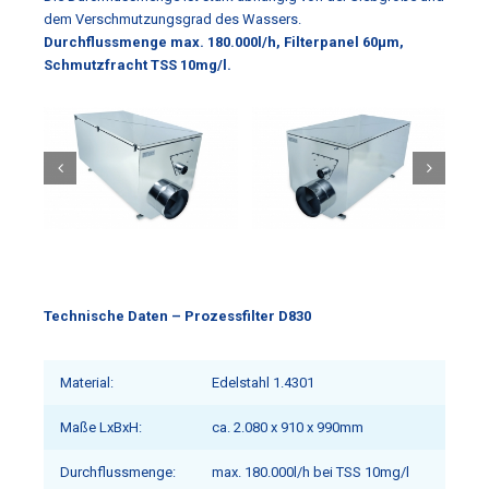
dem Verschmutzungsgrad des Wassers.
Durchflussmenge max. 180.000l/h, Filterpanel 60µm,
Schmutzfracht TSS 10mg/l.
Technische Daten – Prozessfilter D830
Material:
Edelstahl 1.4301
Maße LxBxH:
ca. 2.080 x 910 x 990mm
Durchflussmenge:
max. 180.000l/h bei TSS 10mg/l