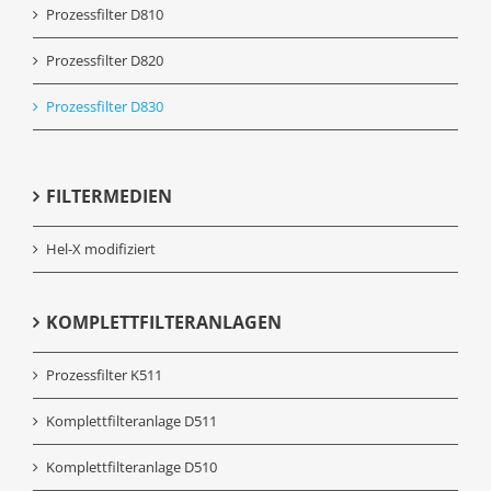
Prozessfilter D810
Prozessfilter D820
Prozessfilter D830
FILTERMEDIEN
Hel-X modifiziert
KOMPLETTFILTERANLAGEN
Prozessfilter K511
Komplettfilteranlage D511
Komplettfilteranlage D510